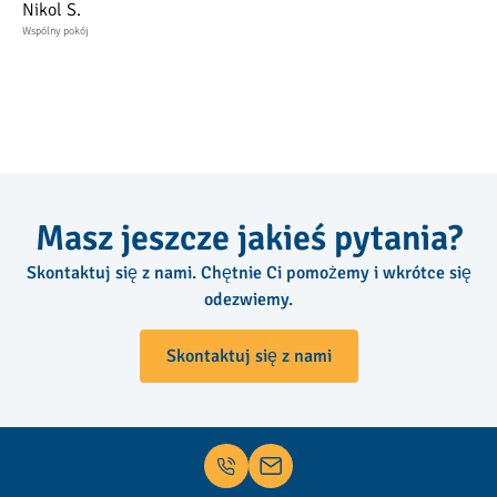
Nikol S.
Wspólny pokój
Masz jeszcze jakieś pytania?
Skontaktuj się z nami. Chętnie Ci pomożemy i wkrótce się
odezwiemy.
Skontaktuj się z nami