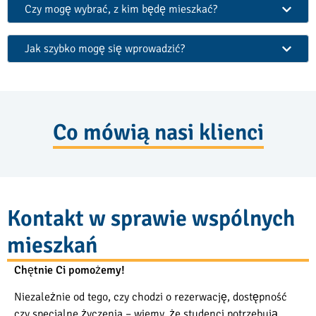
Czy mogę wybrać, z kim będę mieszkać?
Jak szybko mogę się wprowadzić?
Co mówią nasi klienci
Kontakt w sprawie wspólnych
mieszkań
Chętnie Ci pomożemy!
Niezależnie od tego, czy chodzi o rezerwację, dostępność
czy specjalne życzenia – wiemy, że studenci potrzebują