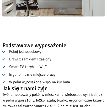
Podstawowe wyposażenie
Pokój jednoosobowy
Drzwi z zamkiem i zasłony
Smart TV i szybkie Wi-Fi
Ergonomiczne miejsce pracy
W pełni wyposażona wspólna kuchnia
Jak się z nami żyje
Twój umeblowany pokój w mieszkaniu wieloosobowym jest już
w pełni wyposażony: łóżko, szafa, biurko, ergonomiczne krzesło
biurowe i telewizor Smart TV są już na miejscu. Kuchnię