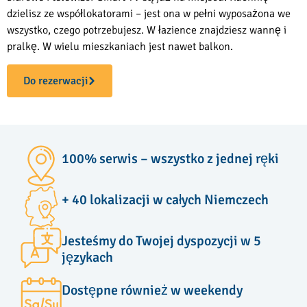
dzielisz ze współlokatorami – jest ona w pełni wyposażona we
wszystko, czego potrzebujesz. W łazience znajdziesz wannę i
pralkę. W wielu mieszkaniach jest nawet balkon.
Do rezerwacji
100% serwis – wszystko z jednej ręki
+ 40 lokalizacji w całych Niemczech
Jesteśmy do Twojej dyspozycji w 5
językach
Dostępne również w weekendy