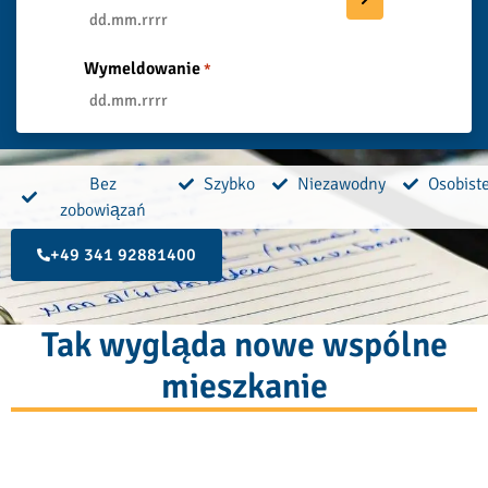
Wymeldowanie
*
Bez
Szybko
Niezawodny
Osobist
zobowiązań
+49 341 92881400
Tak wygląda nowe wspólne
mieszkanie