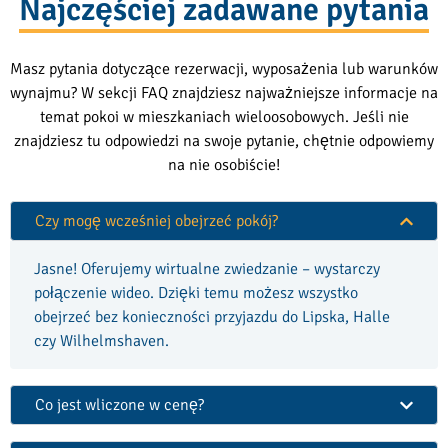
Najczęściej zadawane pytania
Masz pytania dotyczące rezerwacji, wyposażenia lub warunków
wynajmu? W sekcji FAQ znajdziesz najważniejsze informacje na
temat pokoi w mieszkaniach wieloosobowych. Jeśli nie
znajdziesz tu odpowiedzi na swoje pytanie, chętnie odpowiemy
na nie osobiście!
Czy mogę wcześniej obejrzeć pokój?
Jasne! Oferujemy wirtualne zwiedzanie – wystarczy
połączenie wideo. Dzięki temu możesz wszystko
obejrzeć bez konieczności przyjazdu do Lipska, Halle
czy Wilhelmshaven.
Co jest wliczone w cenę?