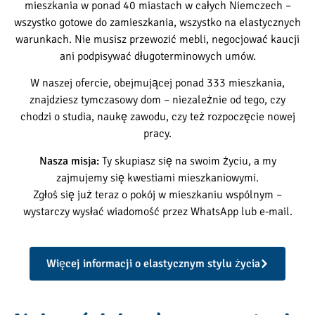
mieszkania w ponad 40 miastach w całych Niemczech –
wszystko gotowe do zamieszkania, wszystko na elastycznych
warunkach. Nie musisz przewozić mebli, negocjować kaucji
ani podpisywać długoterminowych umów.
W naszej ofercie, obejmującej ponad 333 mieszkania,
znajdziesz tymczasowy dom – niezależnie od tego, czy
chodzi o studia, naukę zawodu, czy też rozpoczęcie nowej
pracy.
Nasza misja:
Ty skupiasz się na swoim życiu, a my
zajmujemy się kwestiami mieszkaniowymi.
Zgłoś się już teraz o pokój w mieszkaniu wspólnym –
wystarczy wysłać wiadomość przez WhatsApp lub e-mail.
Więcej informacji o elastycznym stylu życia